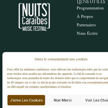
Liens Utiles
Programmation
À Propos
Partenaires
Nous Écrire
Gérer le consentement aux cookies
Pour offrir les meilleures expériences, nous utilisons des technologies telles que les cook
pour stocker et/ou accéder aux informations des appareils. Le fait de consentir à ces
© 2025 – Association LES NUITS CARAÏBES – T
technologies nous permettra de traiter des données telles que le comportement de navigat
les ID uniques sur ce site. Le fait de ne pas consentir ou de retirer son consentement peut
un effet négatif sur certaines caractéristiques et fonctions.
J'aime Les Cookies
Non Merci
Voir Les Cho