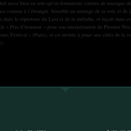
uit aussi bien en solo qu’en formations variées de musique d
ce comme à l’étranger. Sensible au mariage de la voix et de la
 dans le répertoire du Lied et de la mélodie, et reçoit dans c
t le « Prix d’honneur » pour son interprétation du Premier No
rs Festival » (Paris), et est invitée à jouer aux côtés de la v
).