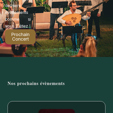
derniers
évènements
comme si
vous y étiez !
Prochain
Concert
Nos prochains évènements