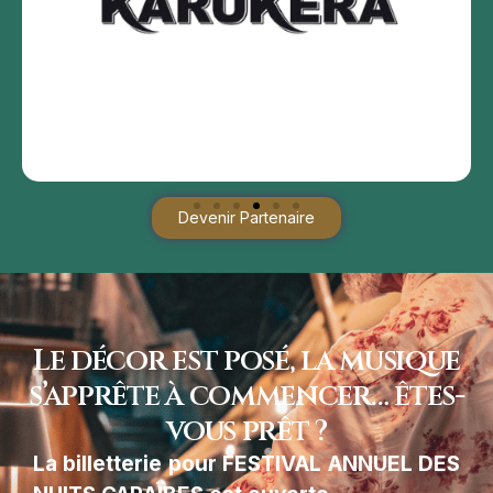
Devenir Partenaire
Le décor est posé, la musique
s’apprête à commencer… êtes-
vous prêt ?
La billetterie pour FESTIVAL ANNUEL DES