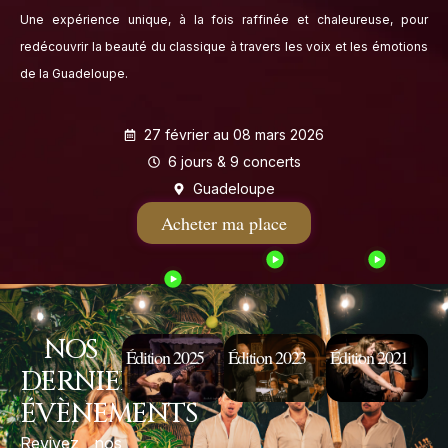
Une expérience unique, à la fois raffinée et chaleureuse, pour
redécouvrir la beauté du classique à travers les voix et les émotions
de la Guadeloupe.
27 février au 08 mars 2026
6 jours & 9 concerts
Guadeloupe
Acheter ma place
NOS
Édition 2025
Édition 2023
Édition 2021
DERNIERS
ÉVÈNEMENTS
Revivez nos