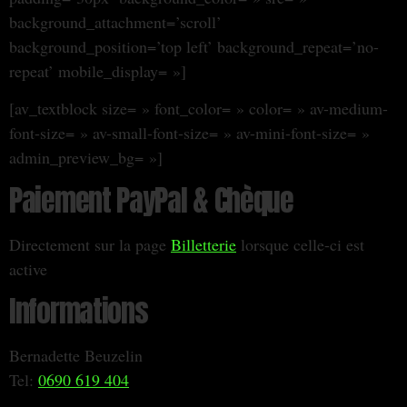
background_attachment=’scroll’
background_position=’top left’ background_repeat=’no-
repeat’ mobile_display= »]
[av_textblock size= » font_color= » color= » av-medium-
font-size= » av-small-font-size= » av-mini-font-size= »
admin_preview_bg= »]
Paiement PayPal & Chèque
Directement sur la page
Billetterie
lorsque celle-ci est
active
Informations
Bernadette Beuzelin
Tel:
0690 619 404