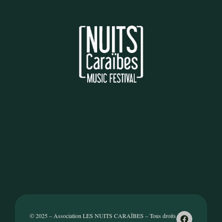
© 2025 – Association LES NUITS CARAÏBES – Tous droits