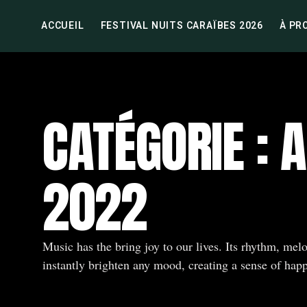
ACCUEIL
FESTIVAL NUITS CARAÏBES 2026
À PR
CATÉGORIE : 
2022
Music has the bring joy to our lives. Its rhythm, melo
instantly brighten any mood, creating a sense of happ