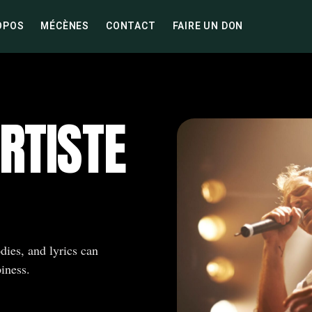
OPOS
MÉCÈNES
CONTACT
FAIRE UN DON
ARTISTE
dies, and lyrics can
iness.