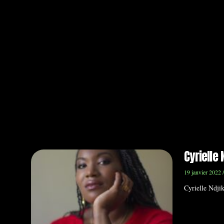
Cyrielle 
19 janvier 2022
Cyrielle Ndji