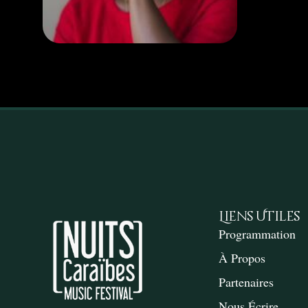
Liens Utiles
Programmation
À Propos
Partenaires
Nous Écrire