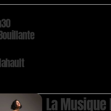
h30
Bouillante
Mahault
La Musique 