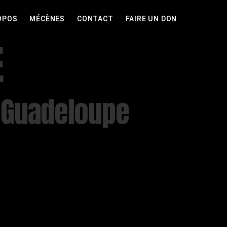
OPOS
MÉCÈNES
CONTACT
FAIRE UN DON
E
n Guadeloupe