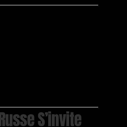
Russe S’invite