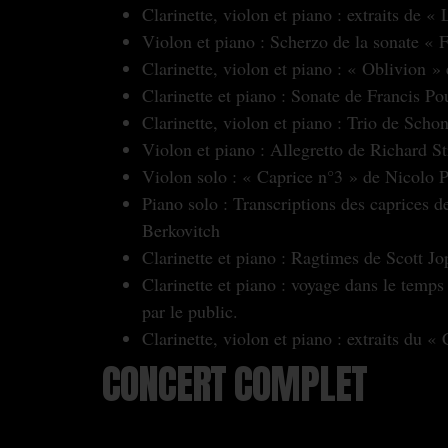
Clarinette, violon et piano : extraits d
‏Violon et piano : Scherzo de la sonate 
‏Clarinette, violon et piano : « Oblivion 
‏Clarinette et piano : Sonate de Francis Po
‏Clarinette, violon et piano : Trio de Scho
‏Violon et piano : Allegretto de Richard S
‏Violon solo : « Caprice n°3 » de Nicolo 
Berkovitch
‏Clarinette et piano : Ragtimes de Scott Jo
par le public.
‏Clarinette, violon et piano : extraits du
CONCERT COMPLET