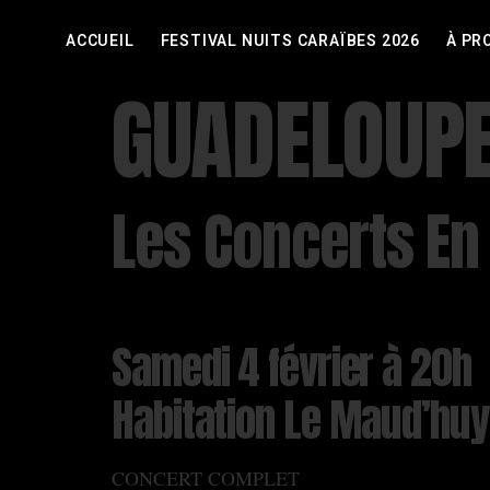
ACCUEIL
FESTIVAL NUITS CARAÏBES 2026
À PR
GUADELOUP
Les Concerts E
Samedi 4 février à 20h
Habitation Le Maud’huy
CONCERT COMPLET