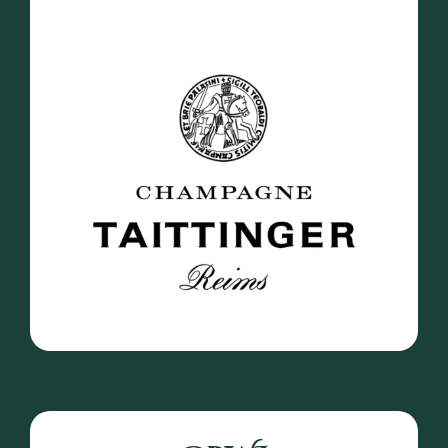
Découvrir