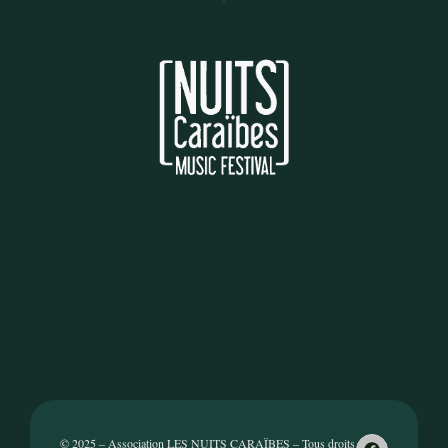
© 2025 – Association LES NUITS CARAÏBES – Tous droits