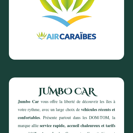
Réserver
JUMBO CAR
Jumbo Car
vous offre la liberté de découvrir les îles à
véhicules récents et
votre rythme, avec un large choix de
confortables
. Présente partout dans les DOM-TOM, la
service rapide, accueil chaleureux et tarifs
marque allie