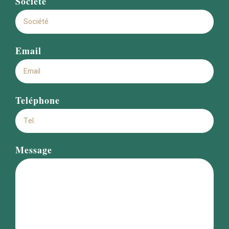
Société
Email
Teléphone
Message