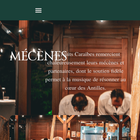
MÉCÈNES
Les Nuits Caraïbes remercient
chaleureusement leurs mécènes et
partenaires, dont le soutien fidèle
permet à la musique de résonner au
cœur des Antilles.