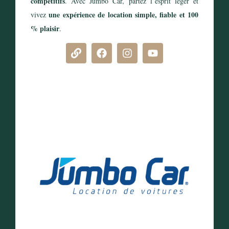
compétitifs
. Avec Jumbo Car, partez l’esprit léger et
une expérience de location simple, fiable et 100
vivez
% plaisir
.
Réserver