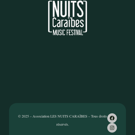
© 2025 – Association LES NUITS CARAÏBES – Tous droits
réservés.