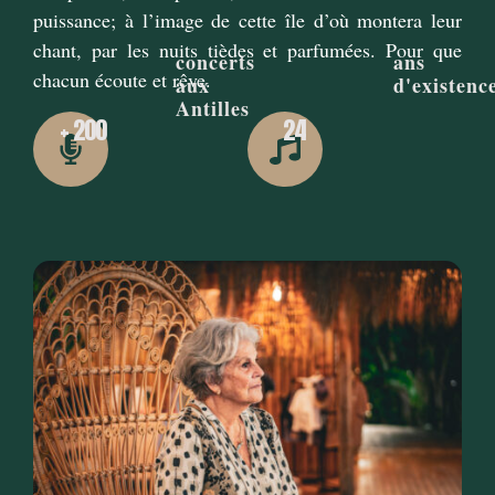
puissance; à l’image de cette île d’où montera leur
chant, par les nuits tièdes et parfumées. Pour que
concerts
ans
chacun écoute et rêve.
aux
d'existenc
Antilles
+ 
200
24