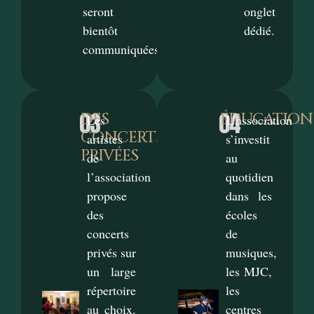
seront
onglet
bientôt
dédié.
communiquées.
03
04
DES
ÉDUCATION
Les
L’association
CONCERTS
artistes
s’investit
PRIVÉES
de
au
l’association
quotidien
propose
dans les
des
écoles
concerts
de
privés sur
musiques,
un large
les MJC,
répertoire
les
au choix.
centres