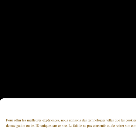
Pour offrir les meilleures expériences, nous utilisons des technologies telles que les cooki
de navigation ou les ID uniques sur ce site. Le fait de ne pas consentir ou de retirer son con