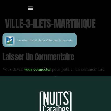
VILLE-3-ILETS-MARTINIQUE
Laisser Un Commentaire
Vous devez
vous connecter
pour publier un commentaire.