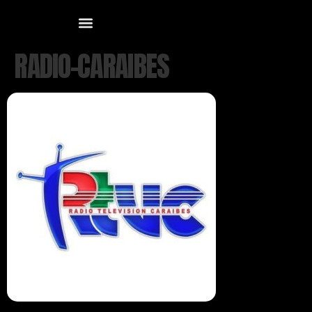
RADIO-CARAIBES