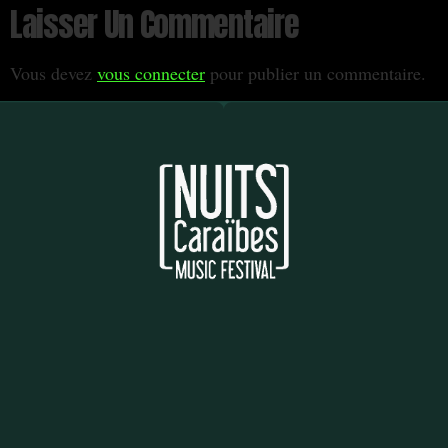
Laisser Un Commentaire
Vous devez
vous connecter
pour publier un commentaire.