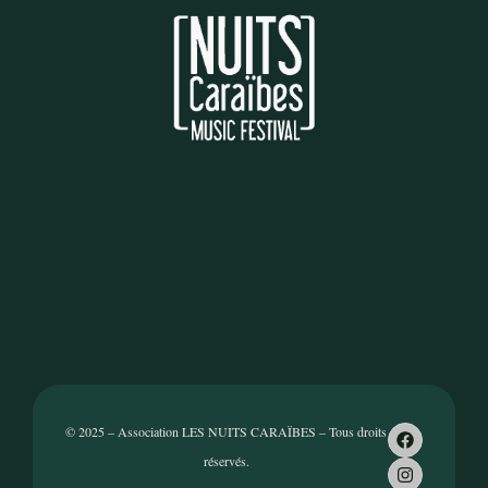
© 2025 – Association LES NUITS CARAÏBES – Tous droits
réservés.