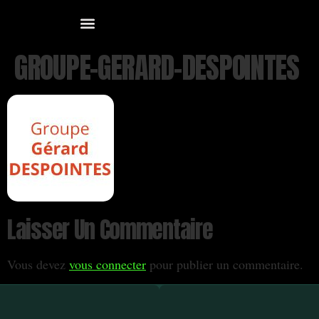
GROUPE-GERARD-DESPOINTES
Laisser Un Commentaire
Vous devez
vous connecter
pour publier un commentaire.