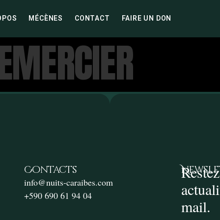
OPOS
MÉCÈNES
CONTACT
FAIRE UN DON
LEMERCIER
Restez
Contacts
Newsle
info@nuits-caraibes.com
actual
+590 690 61 94 04
mail.