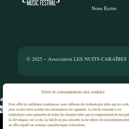
Nous Écrire
© 2025 – Association LES NUITS CARAÏBES – T
Gérer le consentement aux cookies
Pour offrir les meilleures expériences, nous utilisons des technologies telles que les cook
pour stocker et/ou accéder aux informations des appareils. Le fait de consentir à ces
technologies nous permettra de traiter des données telles que le comportement de navigat
les ID uniques sur ce site. Le fait de ne pas consentir ou de retirer son consentement peut
un effet négatif sur certaines caractéristiques et fonctions.