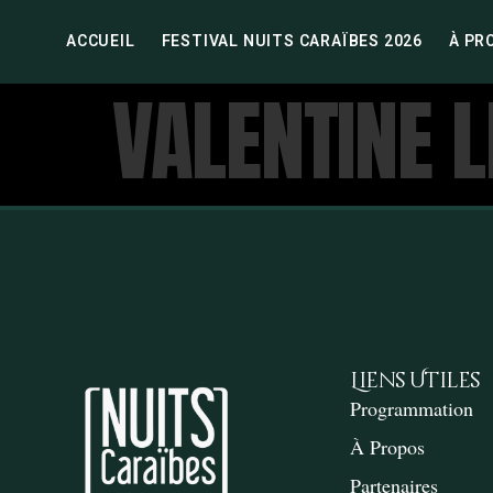
ACCUEIL
FESTIVAL NUITS CARAÏBES 2026
À PR
VALENTINE 
Liens Utiles
Programmation
À Propos
Partenaires