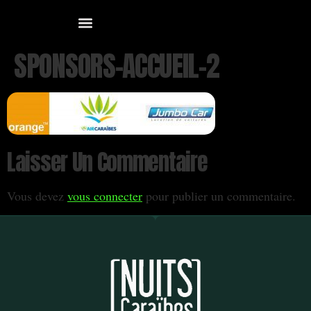
SPONSORS-ACCUEIL-2
Laisser Un Commentaire
Vous devez
vous connecter
pour publier un commentaire.