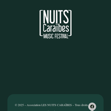
© 2025 – Association LES NUITS CARAÏBES – Tous droits