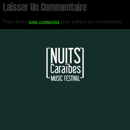
Laisser Un Commentaire
Vous devez
vous connecter
pour publier un commentaire.