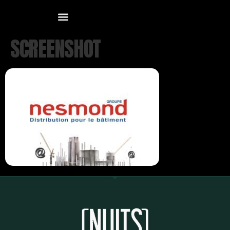
SCREENSHOT