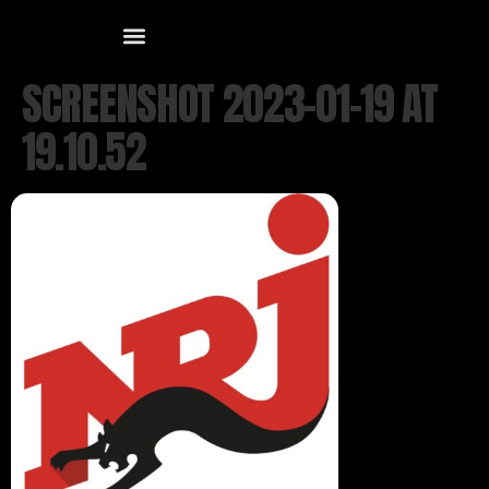
SCREENSHOT 2023-01-19 AT
19.10.52