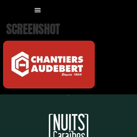
SCREENSHOT