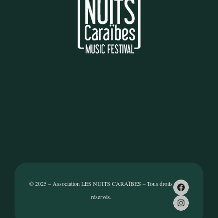
© 2025 – Association LES NUITS CARAÏBES – Tous droits
réservés.