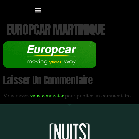
EUROPCAR MARTINIQUE
Laisser Un Commentaire
Vous devez
vous connecter
pour publier un commentaire.