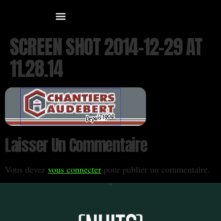
SCREEN SHOT 2014-12-29 AT
11.28.14
Laisser Un Commentaire
Vous devez
vous connecter
pour publier un commentaire.