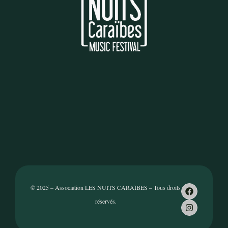
© 2025 – Association LES NUITS CARAÏBES – Tous droits
réservés.