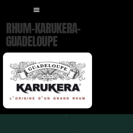
RHUM-KARUKERA-
GUADELOUPE