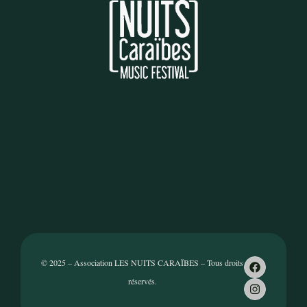
© 2025 – Association LES NUITS CARAÏBES – Tous droits
réservés.