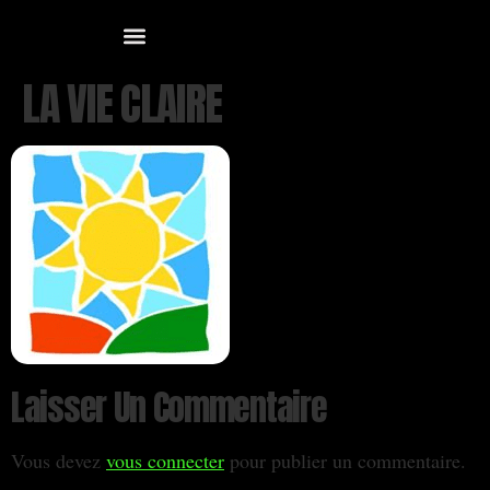
LA VIE CLAIRE
Laisser Un Commentaire
Vous devez
vous connecter
pour publier un commentaire.