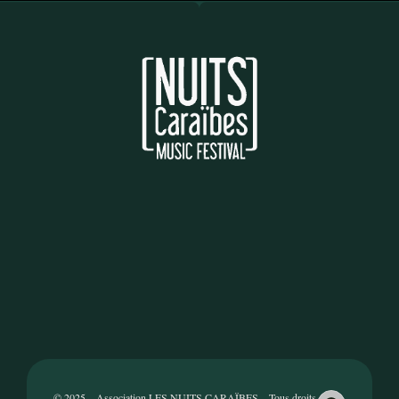
© 2025 – Association LES NUITS CARAÏBES – Tous droits