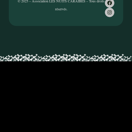
© 2025 – Association LES NUITS CARAÏBES – Tous droits
réservés.