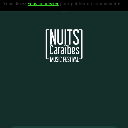
Vous devez
vous connecter
pour publier un commentaire.