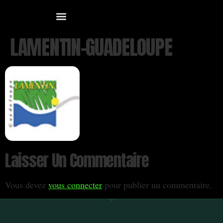
LAMENTIN-GUADELOUPE
Laisser Un Commentaire
Vous devez
vous connecter
pour publier un commentaire.