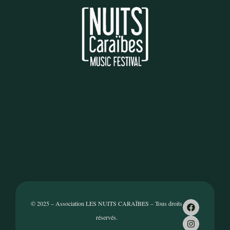
© 2025 – Association LES NUITS CARAÏBES – Tous droits
réservés.