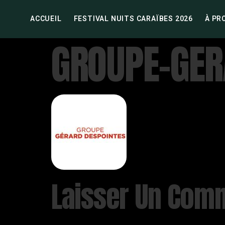
ACCUEIL
FESTIVAL NUITS CARAÏBES 2026
À PR
GROUPE-GER
Laisser Un Com