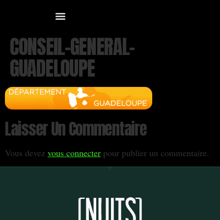
CONSEIL-GENERAL-
GUADELOUPE
Laisser Un Commentaire
Vous devez
vous connecter
pour publier un commentaire.