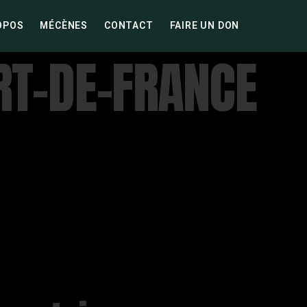
OPOS
MÉCÈNES
CONTACT
FAIRE UN DON
RT-DE-FRANCE