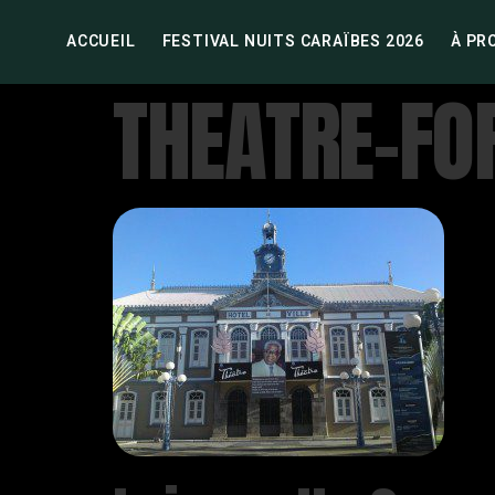
ACCUEIL
FESTIVAL NUITS CARAÏBES 2026
À PR
THEATRE-FO