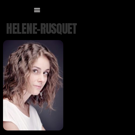
HELENE-RUSQUET