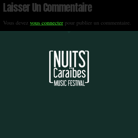
Laisser Un Commentaire
Vous devez
vous connecter
pour publier un commentaire.