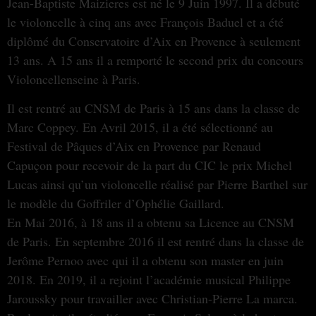
Jean-Baptiste Maizieres est né le 9 Juin 1997. Il a débuté
le violoncelle à cinq ans avec François Baduel et a été
diplômé du Conservatoire d’Aix en Provence à seulement
13 ans. A 15 ans il a remporté le second prix du concours
Violoncellenseine à Paris.
Il est rentré au CNSM de Paris à 15 ans dans la classe de
Marc Coppey. En Avril 2015, il a été sélectionné au
Festival de Pâques d’Aix en Provence par Renaud
Capuçon pour recevoir de la part du CIC le prix Michel
Lucas ainsi qu’un violoncelle réalisé par Pierre Barthel sur
le modèle du Goffriler d’Ophélie Gaillard.
En Mai 2016, à 18 ans il a obtenu sa Licence au CNSM
de Paris. En septembre 2016 il est rentré dans la classe de
Jerôme Pernoo avec qui il a obtenu son master en juin
2018. En 2019, il a rejoint l’académie musical Philippe
Jaroussky pour travailler avec Christian-Pierre La marca.