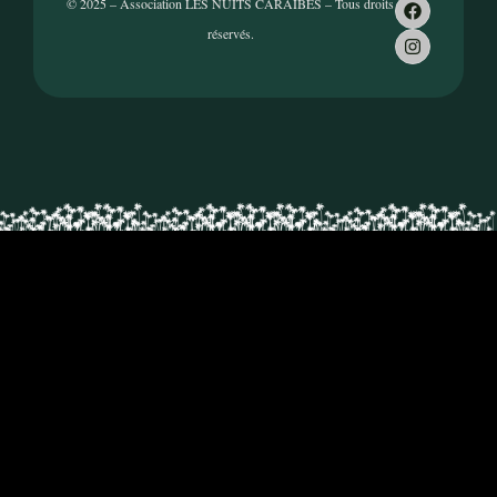
© 2025 – Association LES NUITS CARAÏBES – Tous droits
réservés.