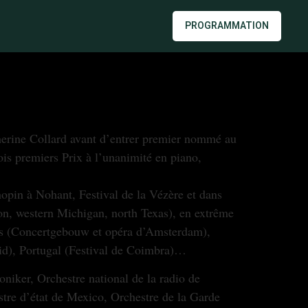
PROGRAMMATION
herine Collard avant d’entrer premier nommé au
ois premiers Prix à l’unanimité en piano,
opin à Nohant, Festival de la Vézère et dans
ton, western Michigan, north Texas), en extrême
Bas (Concertgebouw et opéra d’Amsterdam),
id), Portugal (Festival de Coimbra)…
oniker, Orchestre national de la radio de
tre d’état de Mexico, Orchestre de la Garde