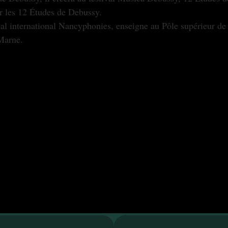
er les 12 Études de Debussy.
ival international Nancyphonies, enseigne au Pôle supérieur de
Marne.