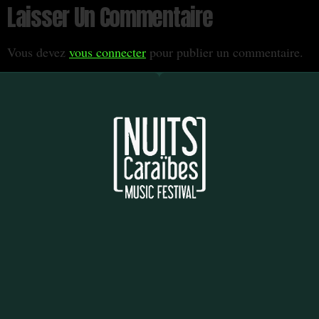
Laisser Un Commentaire
Vous devez
vous connecter
pour publier un commentaire.