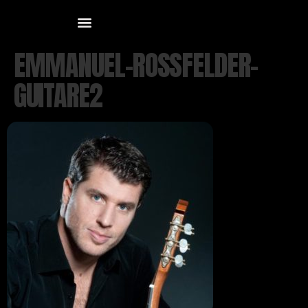
EMMANUEL-ROSSFELDER-
GUITARE2