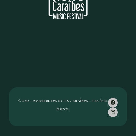
© 2025 – Association LES NUITS CARAÏBES – Tous droits
réservés.