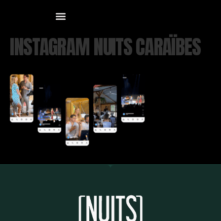
INSTAGRAM NUITS CARAÏBES