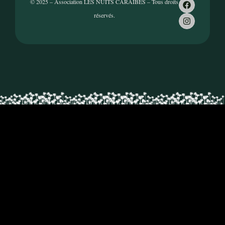
© 2025 – Association LES NUITS CARAÏBES – Tous droits
réservés.