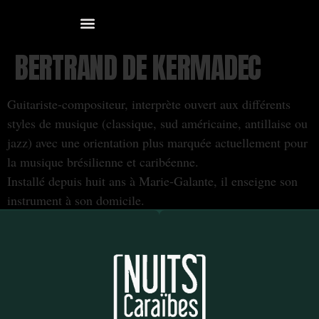
BERTRAND DE KERMADEC
Guitariste-compositeur, interprète ouvert aux différents
styles de musique (classique, sud américaine, antillaise ou
jazz) avec une orientation plus marquée actuellement pour
la musique brésilienne et caribéenne.
Installé depuis huit ans à Marie-Galante, il enseigne son
instrument à son domicile.