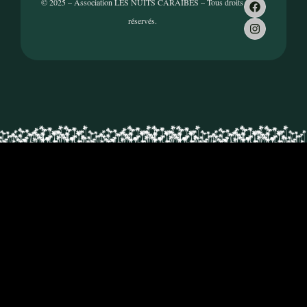
© 2025 – Association LES NUITS CARAÏBES – Tous droits
réservés.