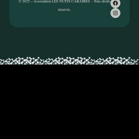
© 2025 – Association LES NUITS CARAÏBES – Tous droits
réservés.