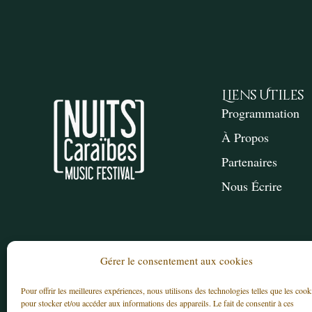
Liens Utiles
Programmation
À Propos
Partenaires
Nous Écrire
Gérer le consentement aux cookies
Pour offrir les meilleures expériences, nous utilisons des technologies telles que les cook
pour stocker et/ou accéder aux informations des appareils. Le fait de consentir à ces
© 2025 – Association LES NUITS CARAÏBES – T