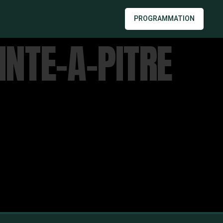
PROGRAMMATION
INTE-A-PITRE