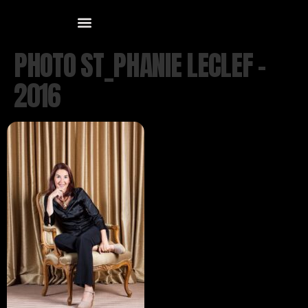
PHOTO ST_PHANIE LECLEF –
2016