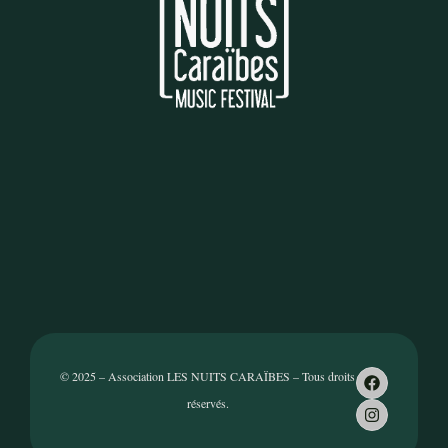
© 2025 – Association LES NUITS CARAÏBES – Tous droits
réservés.