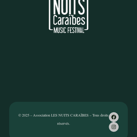
© 2025 – Association LES NUITS CARAÏBES – Tous droits
réservés.