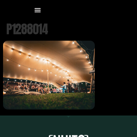
P1288014