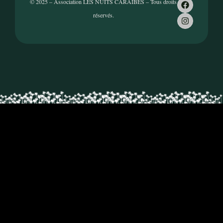
© 2025 – Association LES NUITS CARAÏBES – Tous droits
réservés.