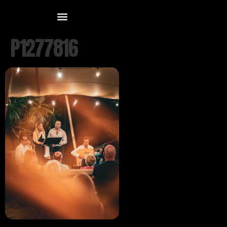
P1277816