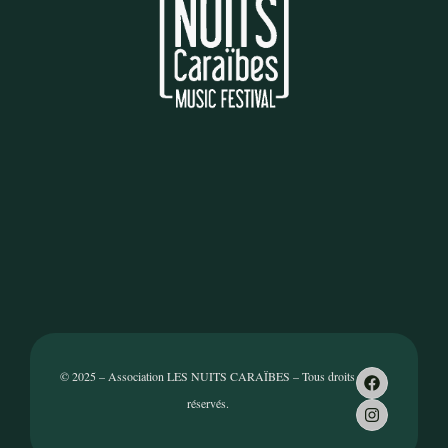
© 2025 – Association LES NUITS CARAÏBES – Tous droits
réservés.