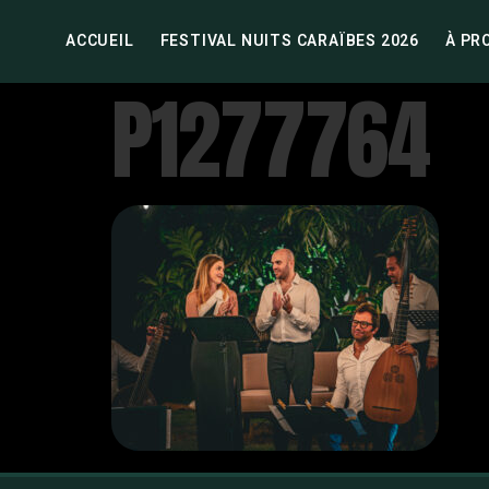
ACCUEIL
FESTIVAL NUITS CARAÏBES 2026
À PR
P1277764