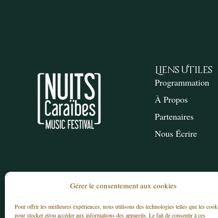
Liens Utiles
Programmation
À Propos
Partenaires
Nous Écrire
Gérer le consentement aux cookies
Pour offrir les meilleures expériences, nous utilisons des technologies telles que les cook
pour stocker et/ou accéder aux informations des appareils. Le fait de consentir à ces