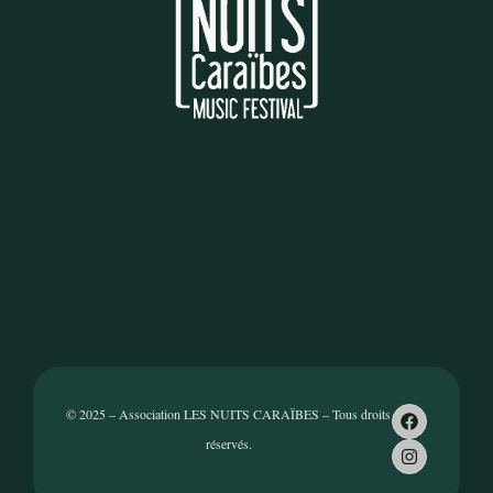
© 2025 – Association LES NUITS CARAÏBES – Tous droits
réservés.