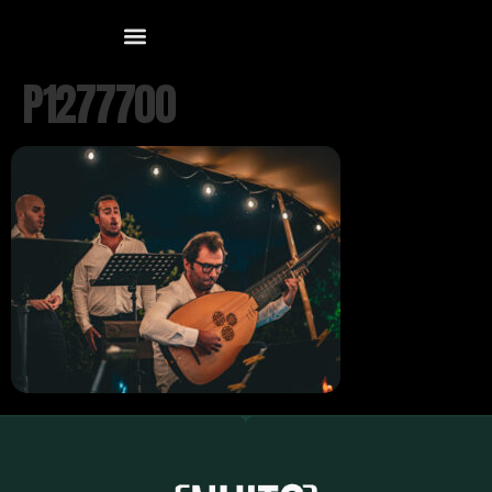
P1277700