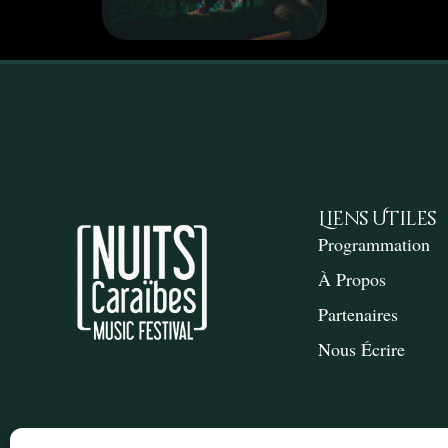
Liens Utiles
Programmation
À Propos
Partenaires
Nous Écrire