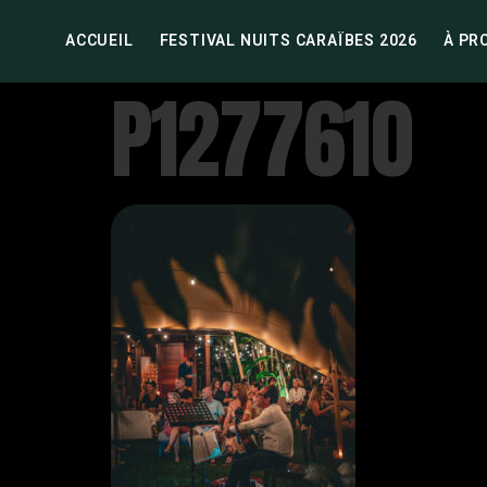
ACCUEIL
FESTIVAL NUITS CARAÏBES 2026
À PR
P1277610