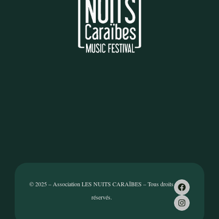
© 2025 – Association LES NUITS CARAÏBES – Tous droits
réservés.