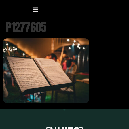
P1277605